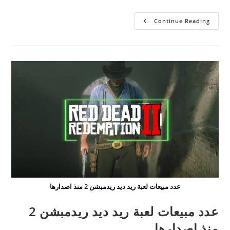
مرور
Continue Reading
15
عام
على
لعبة
ماين
كرافت
عدد مبيعات لعبة ريد ديد ريدمبشن 2 منذ اصدارها
عدد مبيعات لعبة ريد ديد ريدمبشن 2
منذ اصدارها