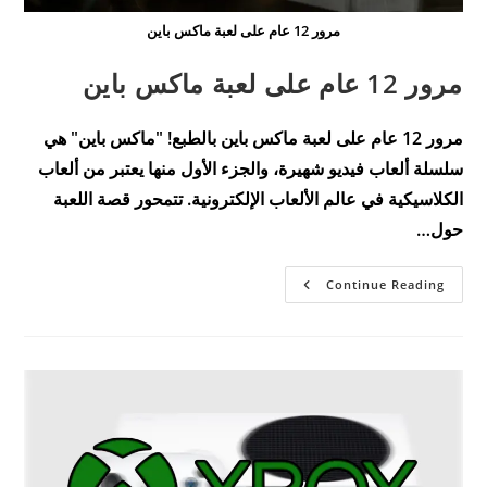
مرور 12 عام على لعبة ماكس باين
مرور 12 عام على لعبة ماكس باين
مرور 12 عام على لعبة ماكس باين بالطبع! "ماكس باين" هي
سلسلة ألعاب فيديو شهيرة، والجزء الأول منها يعتبر من ألعاب
الكلاسيكية في عالم الألعاب الإلكترونية. تتمحور قصة اللعبة
حول…
مرور
Continue Reading
12
عام
على
لعبة
ماكس
باين