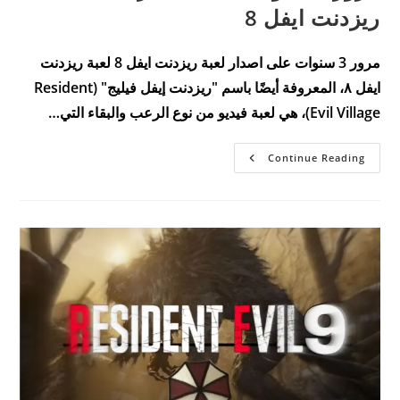
ريزدنت ايفل 8
مرور 3 سنوات على اصدار لعبة ريزدنت ايفل 8 لعبة ريزدنت
ايفل ٨، المعروفة أيضًا باسم "ريزدنت إيفل فيليج" (Resident
Evil Village)، هي لعبة فيديو من نوع الرعب والبقاء التي…
مرور
Continue Reading
3
سنوات
على
اصدار
لعبة
ريزدنت
ايفل
8