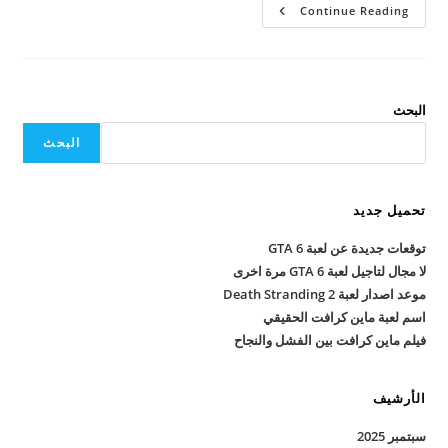
لم
Continue Reading
تحقق
لعبة
Alan
Wake
2
إيرادات
كبيرة!
البحث
البحث
تحميل جديد
توقعات جديدة عن لعبة GTA 6
لا مجال لتاجيل لعبة GTA 6 مرة اخرى
موعد اصدار لعبة Death Stranding 2
اسم لعبة ماين كرافت الحقيقي
فيلم ماين كرافت بين الفشل والنجاح
الأرشيف
سبتمبر 2025