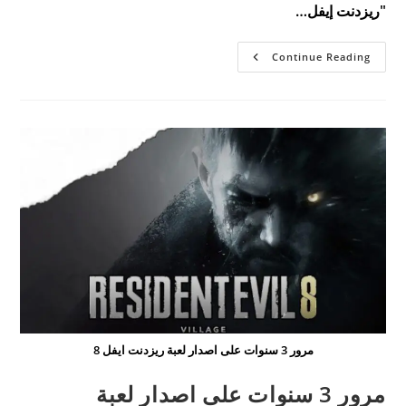
"ريزدنت إيفل…
ليون
Continue Reading
سيتواجد
في
الجزء
التاسع
من
ريزدنت
ايفل!
مرور 3 سنوات على اصدار لعبة ريزدنت ايفل 8
مرور 3 سنوات على اصدار لعبة