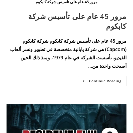
مرور 45 عام على تأسيس شركة كابكوم
مرور 45 عام على تأسيس شركة
كابكوم
مرور 45 عام على تأسيس شركة كابكوم شركة كابكوم
(Capcom) هي شركة يابانية متخصصة في تطوير ونشر ألعاب
الفيديو. تأسست الشركة في عام 1979، ومنذ ذلك الحين
أصبحت واحدة من…
مرور
Continue Reading
45
عام
على
تأسيس
شركة
كابكوم