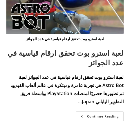
لعبة استرو بوت تحقق ارقام قياسية في عدد الجوائز
لعبة استرو بوت تحقق ارقام قياسية في
عدد الجوائز
لعبة استرو بوت تحقق ارقام قياسية في عدد الجوائز لعبة
Astro Bot هي تجربة غامرة ومبتكرة في عالم ألعاب الفيديو،
تم تطويرها حصريًا لمنصات PlayStation بواسطة فريق
التطوير الياباني Japan…
لعبة
Continue Reading
استرو
بوت
تحقق