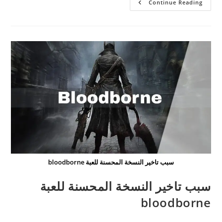
ليون
Continue Reading
كينيدي
سيكون
بطل
رزدنت
ايفل
9
سبب تاخير النسخة المحسنة للعبة bloodborne
سبب تاخير النسخة المحسنة للعبة
bloodborne