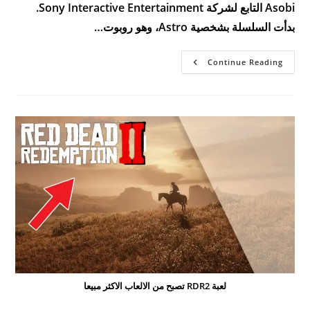
Asobi التابع لشركة Sony Interactive Entertainment.
بدأت السلسلة بشخصية Astro، وهو روبوت…
سوني
Continue Reading
ستوسع
اهتمامها
في
الالعاب
العائلية
لعبة RDR2 تصبح من الالعاب الاكثر مبيعا