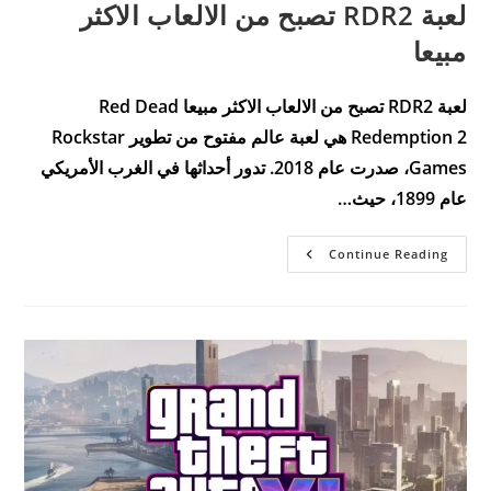
لعبة RDR2 تصبح من الالعاب الاكثر
مبيعا
لعبة RDR2 تصبح من الالعاب الاكثر مبيعا Red Dead
Redemption 2 هي لعبة عالم مفتوح من تطوير Rockstar
Games، صدرت عام 2018. تدور أحداثها في الغرب الأمريكي
عام 1899، حيث…
لعبة
Continue Reading
RDR2
تصبح
من
الالعاب
الاكثر
مبيعا