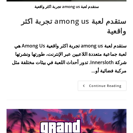
ستقدم لعبة among us تجربة اكثر واقعية
ستقدم لعبة among us تجربة اكثر
واقعية
ستقدم لعبة among us تجربة اكثر واقعية Among Us هي
لعبة جماعية متعددة اللاعبين عبر الإنترنت، طورتها ونشرتها
شركة Innersloth. تدور أحداث اللعبة في بيئات مختلفة مثل
مركبة فضائية أو…
ستقدم
Continue Reading
لعبة
Among
Us
تجربة
اكثر
واقعية