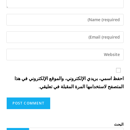
Enter
your
name
Enter
or
your
username
email
Enter
to
address
your
comment
to
website
comment
URL
احفظ اسمي، بريدي الإلكتروني، والموقع الإلكتروني في هذا
(optional)
المتصفح لاستخدامها المرة المقبلة في تعليقي.
البحث