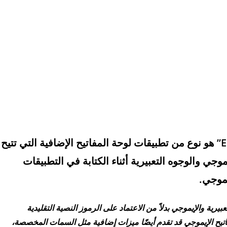
تطبيق “كيبورد الإيموجي” أو “Emoji Keyboard” هو نوع من تطبيقات لوحة المفاتيح الإضافية التي تتيح
 والوجوه التعبيرية أثناء الكتابة في التطبيقات
يموجي.
رية والإيموجي بدلاً من الاعتماد على الرموز النصية التقليدية
يح الإيموجي قد تقدم أيضًا ميزات إضافية مثل السمات المخصصة،