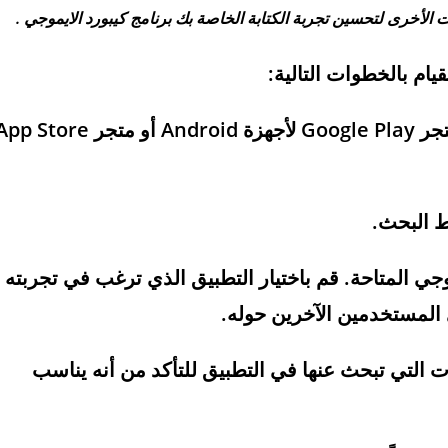
 الأخرى لتحسين تجربة الكتابة الخاصة بك برنامج كيبورد الايموجي .
يام بالخطوات التالية:
فتح متجر التطبيقات على جهازك الذكي (مثل متجر Google Play لأجهزة Android أو متجر Store
جي المتاحة. قم باختيار التطبيق الذي ترغب في تجربته
المستخدمين الآخرين حوله.
ت التي تبحث عنها في التطبيق للتأكد من أنه يناسب