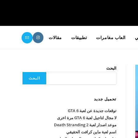
ي
العاب مغامرات
تطبيقات
مقالات
البحث
البحث
تحميل جديد
توقعات جديدة عن لعبة GTA 6
لا مجال لتاجيل لعبة GTA 6 مرة اخرى
موعد اصدار لعبة Death Stranding 2
اسم لعبة ماين كرافت الحقيقي