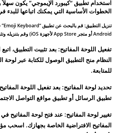
استخدام تطبيق “كيبورد الإيموجي” يكون سهلاً 
الخطوات الأساسية التي يمكنك اتباعها للبدء في
Android أو متجر App Store لأجهزة iOS) وقم بتنزيله وتثبيته على جهازك.
تفعيل اللوحة المفاتيح: بعد تثبيت التطبيق، اتب
النظام منح التطبيق الوصول للكتابة عبر لوحة
للمتابعة.
تحديد لوحة المفاتيح: بعد تفعيل اللوحة المفاتي
تطبيق الرسائل أو تطبيق مواقع التواصل الاجتم
تغيير لوحة المفاتيح: عند فتح لوحة المفاتيح ف
المفاتيح الافتراضية الخاصة بجهازك. اسحب مؤش