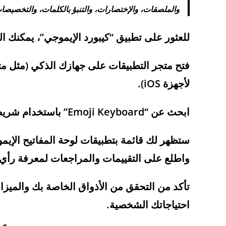
والملصقات، والإختصارات، والتنبؤ بالكلمات، والتخصيصات
للعثور على تطبيق “كيبورد الإيموجي”، يمكنك الق
لأجهزة iOS).
ابحث عن “Emoji Keyboard” باستخدام شريط البحث.
ستظهر لك قائمة بتطبيقات لوحة المفاتيح الإيمو
واطلع على التقييمات والمراجعات لمعرفة رأي 
تأكد من التحقق من الأذواق الخاصة بك والميزا
احتياجاتك الشخصية.