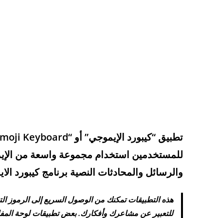
للمستخدمين استخدام مجموعة واسعة من الإيموجي
والرسائل والمحادثات النصية برنامج كيبورد الا
هذه التطبيقات تمكنك من الوصول السريع إلى الرموز التعبي
للتعبير عن مشاعرك وأفكارك. بعض تطبيقات لوحة المفات