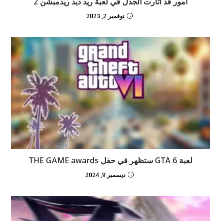
امور قد اثارت الجدل في لعبة ريد ديد ريدمبشن 2
نوفمبر 2, 2023
لعبة GTA 6 ستظهر في حفل THE GAME awards
ديسمبر 9, 2024