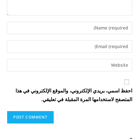
Enter
your
name
Enter
or
your
username
email
Enter
to
address
your
comment
to
website
comment
URL
احفظ اسمي، بريدي الإلكتروني، والموقع الإلكتروني في هذا
(optional)
المتصفح لاستخدامها المرة المقبلة في تعليقي.