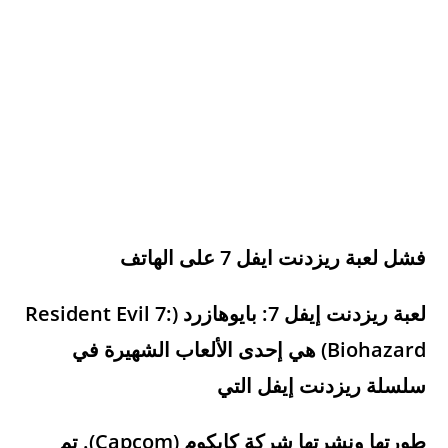
فشل لعبة ريزدنت ايفل 7 على الهاتف
لعبة
ريزدنت إيفل 7: بايوهازرد
(Resident Evil 7:
Biohazard) هي إحدى الألعاب الشهيرة في
سلسلة ريزدنت إيفل التي
طورتها ونشرتها شركة كابكوم (Capcom). تم