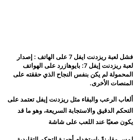
فشل لعبة ريزدنت ايفل 7 على الهاتف : إصدار
لعبة
ريزدنت إيفل 7: بايوهازرد
على الهواتف
المحمولة لم يكن بنفس النجاح الذي حققته على
المنصات الأخرى.
ألعاب الرعب والبقاء مثل ريزدنت إيفل تعتمد على
التحكم الدقيق والاستجابة السريعة، وهو ما قد
يكون صعبًا عند اللعب على شاشة
لمس مقارنةً باستخدام أجهزة التحكم التقليدية