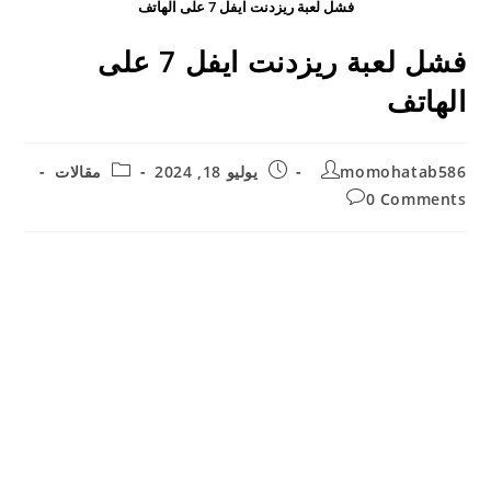
فشل لعبة ريزدنت ايفل 7 على الهاتف
فشل لعبة ريزدنت ايفل 7 على
الهاتف
Post
Post
Post
momohatab586
يوليو 18, 2024
مقالات
category:
published:
author:
Post
0 Comments
comments: