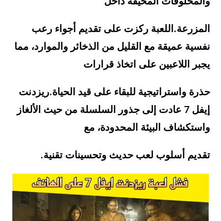
والمخلوقات المخيفة داخل
المزرعة.اللعبة ركزت على تقديم أجواء رعب
نفسية عميقة مع القليل من الذخائر والموارد، مما
يجبر اللاعبين على اتخاذ قرارات
حذرة واستراتيجية للبقاء على قيد الحياة.ريزدنت
إيفل 7 عادت إلى جذور السلسلة من حيث الألغاز
واستكشاف البيئة المحدودة، مع
تقديم أسلوب لعب حديث وتحسينات تقنية.