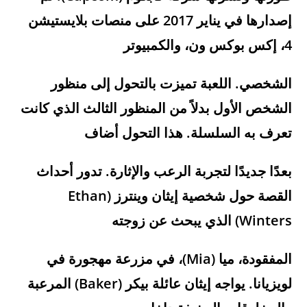
إصدارها في يناير 2017 على منصات بلايستيشن
4، إكس بوكس ون، والكمبيوتر
الشخصي. اللعبة تميزت بالتحول إلى منظور
الشخص الأول بدلاً من المنظور الثالث الذي كانت
تعرف به السلسلة. هذا التحول أضاف
بعدًا جديدًا لتجربة الرعب والإثارة. تدور أحداث
القصة حول شخصية إيثان وينترز (Ethan
Winters) الذي يبحث عن زوجته
المفقودة، ميا (Mia)، في مزرعة مهجورة في
لويزيانا. يواجه إيثان عائلة بيكر (Baker) المرعبة