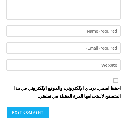
Enter
your
name
Enter
or
your
username
email
Enter
to
address
your
comment
to
website
comment
URL
احفظ اسمي، بريدي الإلكتروني، والموقع الإلكتروني في هذا
(optional)
المتصفح لاستخدامها المرة المقبلة في تعليقي.