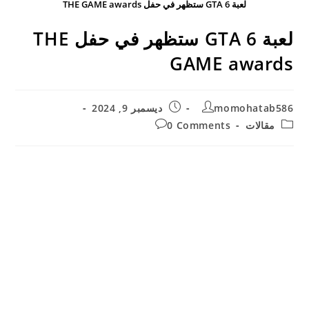
لعبة GTA 6 ستظهر في حفل THE GAME awards
لعبة GTA 6 ستظهر في حفل THE
GAME awards
Post
Post
momohatab586
ديسمبر 9, 2024
published:
author:
Post
Post
مقالات
0 Comments
comments:
category: