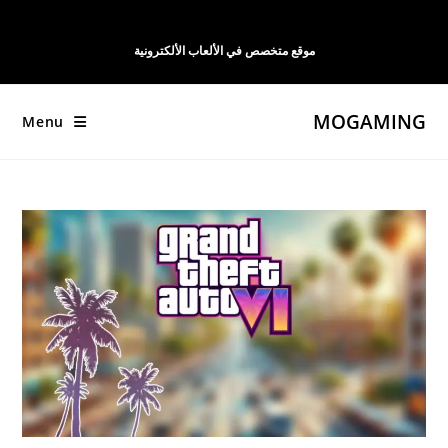
Ski
t
موقع متخصص في الألعاب الألكترونية
conten
MOGAMING
Menu