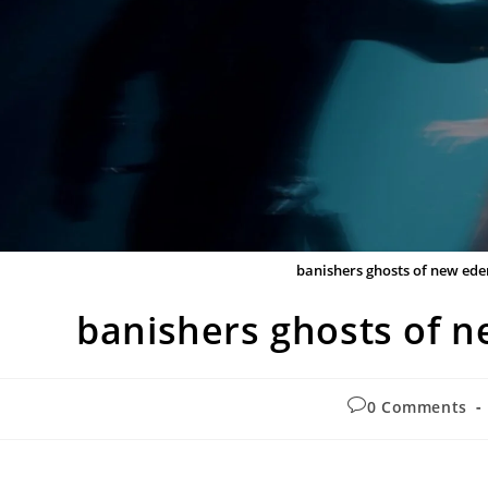
Post
0 Comments
comments:
ca