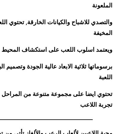
الملعونة
والتصدي للاشباح والكيانات الخارقة, تحتوي ال
المخيفة
ويعتمد اسلوب اللعب على استكشاف المحيط وجم
برسوماتها ثلاثية الابعاد عالية الجودة وتصميم 
اللعبة
تحتوي ايضا على مجموعة متنوعة من المراحل وا
تجربة اللاعب
محبة اللاعبين لألعاب الرعب والألغاز تأتي من ت