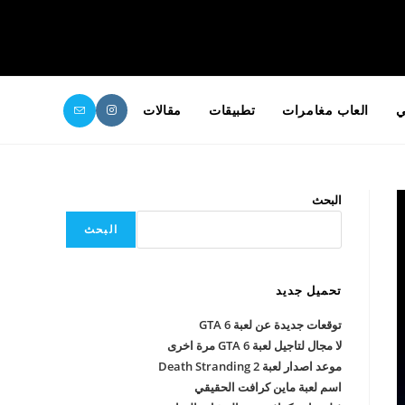
ي
العاب مغامرات
تطبيقات
مقالات
البحث
البحث
تحميل جديد
توقعات جديدة عن لعبة GTA 6
لا مجال لتاجيل لعبة GTA 6 مرة اخرى
موعد اصدار لعبة Death Stranding 2
اسم لعبة ماين كرافت الحقيقي