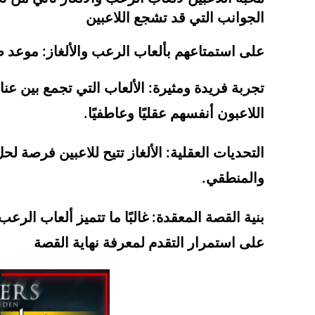
الجوانب التي قد تشجع اللاعبين
على استمتاعهم بألعاب الرعب والألغاز: موعد صدور لعبة ts of new eden
تجربة فريدة ومثيرة:
الألعاب التي تجمع بين عن
اللاعبون أنفسهم عقليًا وعاطفيًا.
التحديات العقلية:
الألغاز تتيح للاعبين فرصة لحل
والمنطقي.
بنية القصة المعقدة:
غالبًا ما تتميز ألعاب الر
على استمرار التقدم لمعرفة نهاية القصة