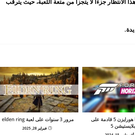
 الانتظار جزءًا لا يتجزأ من متعة اللعبة، حيث يترقب
يدة.
لعبة فورزا هورايزن 5 قادمة على
مرور 3 سنوات على لعبة elden ring
بلايستيشن 5
فبراير 28, 2025
أغسطس 15, 2024