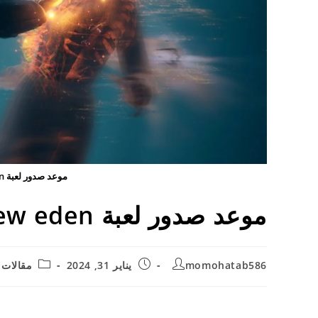
موعد صدور لعبة banishers ghosts of new eden
موعد صدور لعبة banishers ghosts of new eden
Post
Post
Post
momohatab586
يناير 31, 2024
مقالات
tegory:
published:
author: