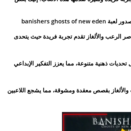
banishers ghos
اصر الرعب والألغاز تقدم تجربة فريدة حيث يتحدى
 تحديات ذهنية متنوعة، مما يعزز التفكير الإبداعي
عب والألغاز بقصص معقدة ومشوقة، مما يشجع اللاعبين