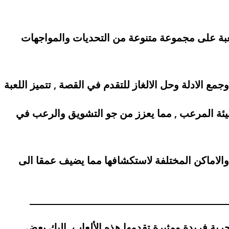
لعبة على مجموعة متنوعة من التحديات والمواجهات
ع الادلة وحل الالغاز للتقدم في القصة
, تتميز اللعبة
البيئة المرعب , مما يعزز من جو التشويق والرعب في
لاماكن المختلفة لاستكشافها مما يضيف عمقا الى
جربة فريدة ومثيرة تقدمها هذه الألعاب. إليك بعض