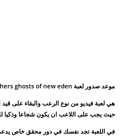
موعد صدور لعبة banishers ghosts of new eden
هي لعبة فيديو من نوع الرعب والبقاء على قيد ا
حيث يجب على اللاعب ان يكون شجاعا وذكيا للت
في اللعبة تجد نفسك في دور محقق خاص يدعى 